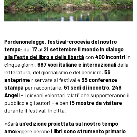
Pordenonelegge, festival-crocevia del nostro
tempo
: dal
17
al
21
settembre
il mondo in dialogo
alla Festa del libro e della libertà
con
400 incontri
in
cinque giorni,
667 voci italiane e internazionali
della
letteratura, del giornalismo e del pensiero,
56
anteprime
riservate al festival e
35 conferenze
stampa
per raccontarle,
51 sedi di incontro
,
246
Angeli
- i giovani volontari “alati” che supporteranno il
pubblico e gli autori – e ben
15 mostre da visitare
durante il festival, in città.
«Sarà
un’edizione proiettata sul nostro tempo
:
amo
leggere perché
i libri sono strumento primario