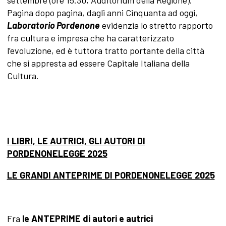
settembre (ore 15.30, Auditorium della Regione).
Pagina dopo pagina, dagli anni Cinquanta ad oggi,
Laboratorio Pordenone
evidenzia lo stretto rapporto
fra cultura e impresa che ha caratterizzato
l’evoluzione, ed è tuttora tratto portante della città
che si appresta ad essere Capitale Italiana della
Cultura.
I LIBRI, LE AUTRICI, GLI AUTORI DI
PORDENONELEGGE 2025
LE GRANDI ANTEPRIME DI PORDENONELEGGE 2025
Fra
le ANTEPRIME di autori e autrici