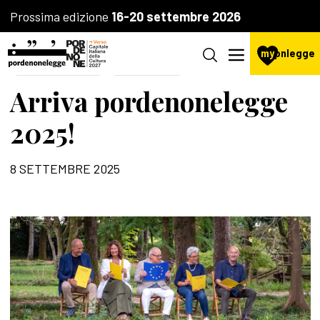
Prossima edizione
16-20 settembre 2026
my
pnlegge
LA FONDAZIONE
IL FESTIVAL
Arriva pordenonelegge
2025!
8 SETTEMBRE 2025