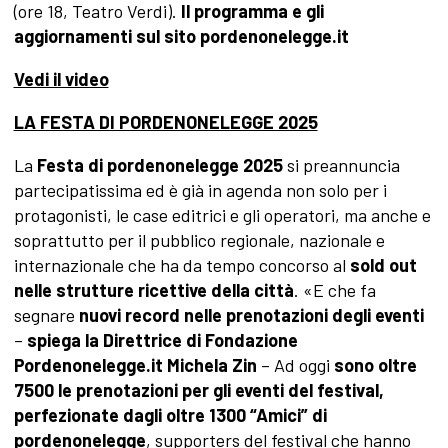
(ore 18, Teatro Verdi).
Il programma e gli
aggiornamenti sul sito
pordenonelegge.it
Vedi il video
LA FESTA DI PORDENONELEGGE 2025
La
Festa di pordenonelegge 2025
si preannuncia
partecipatissima ed è già in agenda non solo per i
protagonisti, le case editrici e gli operatori, ma anche e
soprattutto per il pubblico regionale, nazionale e
internazionale che ha da tempo concorso al
sold out
nelle strutture ricettive della città
. «E che fa
segnare
nuovi record nelle prenotazioni degli eventi
–
spiega la Direttrice di Fondazione
Pordenonelegge.it
Michela Zin
– Ad oggi
sono oltre
7500 le prenotazioni per gli eventi del festival,
perfezionate dagli oltre 1300 “Amici” di
pordenonelegge
, supporters del festival che hanno