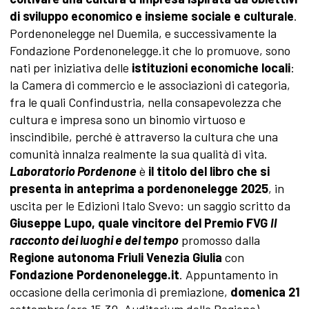
di sviluppo economico e insieme sociale e culturale
.
Pordenonelegge nel Duemila, e successivamente la
Fondazione Pordenonelegge.it che lo promuove, sono
nati per iniziativa delle
istituzioni economiche locali
:
la Camera di commercio e le associazioni di categoria,
fra le quali Confindustria, nella consapevolezza che
cultura e impresa sono un binomio virtuoso e
inscindibile, perché è attraverso la cultura che una
comunità innalza realmente la sua qualità di vita.
Laboratorio Pordenone
è
il titolo del libro che si
presenta in anteprima a pordenonelegge 2025
, in
uscita per le Edizioni Italo Svevo: un saggio scritto da
Giuseppe Lupo, quale vincitore del Premio FVG
Il
racconto dei luoghi e del tempo
promosso dalla
Regione autonoma Friuli Venezia Giulia
con
Fondazione Pordenonelegge.it
. Appuntamento in
occasione della cerimonia di premiazione,
domenica 21