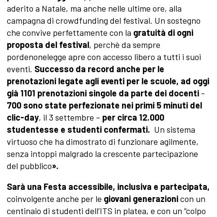
aderito a Natale, ma anche nelle ultime ore, alla
campagna di crowdfunding del festival. Un sostegno
che convive perfettamente con la
gratuità di ogni
proposta del festival
, perchè da sempre
pordenonelegge apre con accesso libero a tutti i suoi
eventi.
Successo da record anche per le
prenotazioni legate agli eventi per le scuole, ad oggi
già 1101 prenotazioni singole da parte dei docenti
-
700 sono state perfezionate nei primi 5 minuti del
clic-day
, il 3 settembre –
per circa 12.000
studentesse e studenti confermati.
Un sistema
virtuoso che ha dimostrato di funzionare agilmente,
senza intoppi malgrado la crescente partecipazione
del pubblico
».
Sarà una Festa accessibile, inclusiva e partecipata,
coinvolgente anche per le
giovani generazioni
con un
centinaio di studenti dell’ITS in platea, e con un “colpo