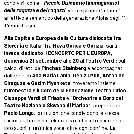
condivisi, come il
Piccolo Dizionario (immaginario)
delle ragazze e dei ragazzi
, vero e proprio “atlante”
affettivo e semantico della generazione Alpha degli 11-
14enni di oggi.
Alla Capitale Europea della Cultura dislocata fra
Slovenia e Italia, fra Nova Gorica e Gorizia, sarà
invece dedicato il CONCERTO PER L’EUROPA,
domenica 21 settembre alle 20 al Teatro Verdi
: sul
palco, diretti da
Pinchas Steinberg
e accompagnati
dalle voci di
Ana Maria Labin, Deniz Uzun, Antonino
Siragusa e Gezim Myshketa
, troveremo insieme
l’Orchestra e il Coro della Fondazione Teatro Lirico
Giuseppe Verdi di Trieste
e
l’Orchestra e Coro del
Teatro Nazionale Sloveno di Maribor
, preparati da
Paolo Longo
. Istituzioni che condividono la stessa
radice culturale mitteleuropea e che intrecceranno i
loro suoni in un’unica voce, oltre ogni confine.
La