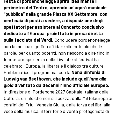
Festa di pordenonelegge aprirà idealmente il
perimetro del Teatro, aprendo un’agorà musicale
“pubblica” nella grande Piazza XX Settembre, con
centinaia di posti a sedere, a disposizione degli
spettatori per assistere al Concerto conclusivo
dedicato all’Europa
,
proiettato in presa diretta
sulla facciata del Verdi.
Concludere pordenonelegge
con la musica significa affidare alle note ciò che le
parole, per quanto potenti, non riescono a dire fino in
fondo: un’esperienza collettiva che al festival ha
celebrato l’Europa, la libertà e il dialogo tra culture.
Emblematico il programma, con la
Nona Sinfonia di
Ludwig van Beethoven, che include quell’
Inno alla
gioia
diventato da decenni l’Inno ufficiale europeo.
In direzione di Pordenone 2027 Capitale Italiana della
Cultura, un filo che non si spezza: dalla Mitteleuropa ai
confini del Friuli Venezia Giulia, dalla forza dei libri alla
voce della musica, il territorio diventa protagonista di