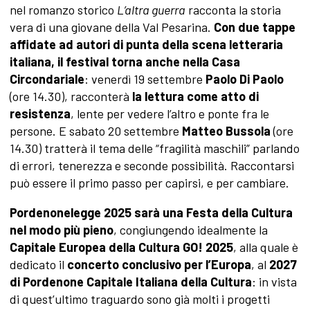
nel romanzo storico
L’altra guerra
racconta la storia
vera di una giovane della Val Pesarina.
Con due tappe
affidate ad autori di punta della scena letteraria
italiana, il festival torna anche nella Casa
Circondariale
: venerdì 19 settembre
Paolo Di Paolo
(ore 14.30), racconterà
la lettura come atto di
resistenza
, lente per vedere l’altro e ponte fra le
persone. E sabato 20 settembre
Matteo Bussola
(ore
14.30) tratterà il tema delle “fragilità maschili” parlando
di errori, tenerezza e seconde possibilità. Raccontarsi
può essere il primo passo per capirsi, e per cambiare.
Pordenonelegge 2025 sarà una Festa della Cultura
nel modo più pieno
, congiungendo idealmente la
Capitale Europea della Cultura GO! 2025
, alla quale è
dedicato il
concerto conclusivo per l’Europa
, al
2027
di Pordenone Capitale Italiana della Cultura
: in vista
di quest’ultimo traguardo sono già molti i progetti