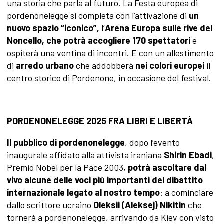
una storia che parla al futuro. La Festa europea di
pordenonelegge si completa con l’attivazione di
un
nuovo spazio “iconico”,
l’
Arena Europa sulle rive del
Noncello, che potrà accogliere 170 spettatori
e
ospiterà una ventina di incontri. E con un allestimento
di
arredo urbano
che addobberà
nei colori europei
il
centro storico di Pordenone, in occasione del festival.
PORDENONELEGGE 2025 FRA LIBRI E LIBERTÀ
Il pubblico di pordenonelegge
, dopo l’evento
inaugurale affidato alla attivista iraniana
Shirin Ebadi
,
Premio Nobel per la Pace 2003,
potrà ascoltare dal
vivo alcune delle voci più importanti del dibattito
internazionale legato al nostro tempo
: a cominciare
dallo scrittore ucraino
Oleksii (Aleksej) Nikitin
che
tornerà a pordenonelegge, arrivando da Kiev con visto