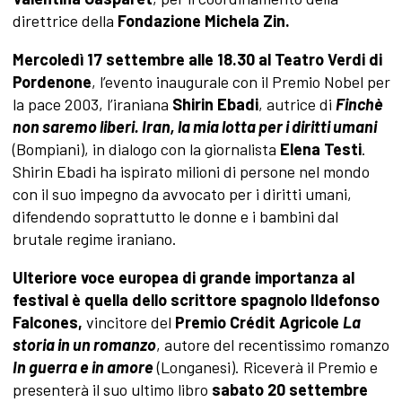
direttrice della
Fondazione Michela Zin.
Mercoledì 17 settembre alle 18.30 al Teatro Verdi di
Pordenone
, l’evento inaugurale con il Premio Nobel per
la pace 2003, l’iraniana
Shirin Ebadi
, autrice di
Finchè
non saremo liberi. Iran, la mia lotta per i diritti umani
(Bompiani), in dialogo con la giornalista
Elena Testi
.
Shirin Ebadi ha ispirato milioni di persone nel mondo
con il suo impegno da avvocato per i diritti umani,
difendendo soprattutto le donne e i bambini dal
brutale regime iraniano.
Ulteriore voce europea di grande importanza al
festival è quella dello scrittore spagnolo Ildefonso
Falcones,
vincitore del
Premio Crédit Agricole
La
storia in un romanzo
, autore del recentissimo romanzo
In guerra e in amore
(Longanesi). Riceverà il Premio e
presenterà il suo ultimo libro
sabato 20 settembre