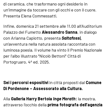
di ceramica, che trasformano ogni desiderio in
un’immagine da toccare con gli occhi e con il cuore.
Presenta Elena Commessatti.
Infine, domenica 21 settembre alle 11.00 all’Auditorium
Palazzo del Fumetto
Alessandro Sanna
, in dialogo
con Arianna Capiotto, presenta
Saltafossi,
un’avventura nella natura assolata raccontata con
luminosa poesia. Il volume ha vinto il Premio Nazionale
per l'albo illustrato "Nicolò Bettoni" Città di
Portogruaro, 4^ ed. 2025.
Sei i percorsi espositivi
in città proposti dal
Comune
Di Pordenone – Assessorato alla Cultura.
Alla
Galleria Harry Bertoia
Inge Morath
:
la mostra,
attraverso l’occhio della
prima fotografa dell’agenzia