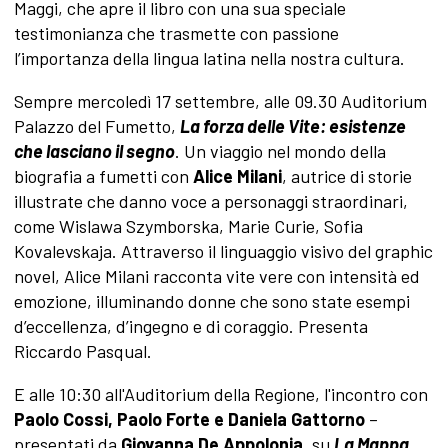
Maggi, che apre il libro con una sua speciale
testimonianza che trasmette con passione
l’importanza della lingua latina nella nostra cultura.
Sempre mercoledì 17 settembre, alle 09.30 Auditorium
Palazzo del Fumetto,
La forza delle Vite: esistenze
che lasciano il segno
. Un viaggio nel mondo della
biografia a fumetti con
Alice Milani
, autrice di storie
illustrate che danno voce a personaggi straordinari,
come Wislawa Szymborska, Marie Curie, Sofia
Kovalevskaja. Attraverso il linguaggio visivo del graphic
novel, Alice Milani racconta vite vere con intensità ed
emozione, illuminando donne che sono state esempi
d’eccellenza, d’ingegno e di coraggio. Presenta
Riccardo Pasqual.
E alle 10:30 all'Auditorium della Regione, l'incontro con
Paolo Cossi, Paolo Forte e Daniela Gattorno
–
presentati da
Giovanna De Appolonia
, su
La Mappa