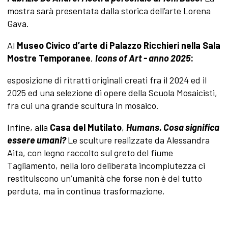
mostra sarà presentata dalla storica dell’arte Lorena
Gava.
Al
Museo Civico d’arte di Palazzo Ricchieri nella Sala
Mostre Temporanee
,
Icons of Art - anno 2025
:
esposizione di ritratti originali creati fra il 2024 ed il
2025 ed una selezione di opere della Scuola Mosaicisti,
fra cui una grande scultura in mosaico.
Infine, alla
Casa del Mutilato
,
Humans.
Cosa significa
essere umani?
Le sculture realizzate da Alessandra
Aita, con legno raccolto sul greto del fiume
Tagliamento, nella loro deliberata incompiutezza ci
restituiscono un’umanità che forse non è del tutto
perduta, ma in continua trasformazione.