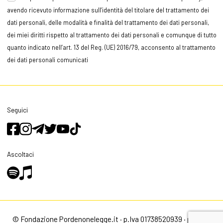
avendo ricevuto informazione sull’identità del titolare del trattamento dei
dati personali, delle modalità e finalità del trattamento dei dati personali,
dei miei diritti rispetto al trattamento dei dati personali e comunque di tutto
quanto indicato nell’art. 13 del Reg. (UE) 2016/79, acconsento al trattamento
dei dati personali comunicati
Seguici
Ascoltaci
© Fondazione Pordenonelegge.it · p.Iva 01738520939 ·
privacy