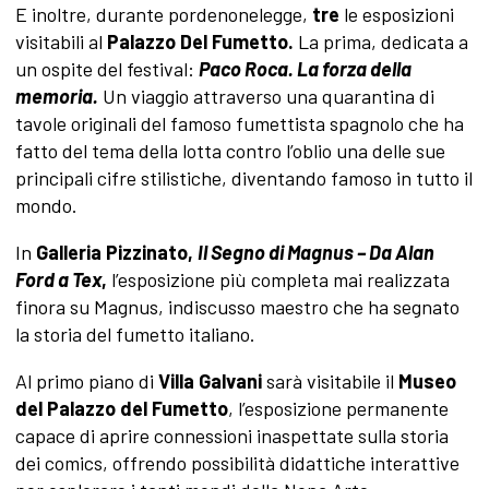
E inoltre, durante pordenonelegge,
tre
le esposizioni
visitabili al
Palazzo Del Fumetto.
La prima, dedicata a
un ospite del festival:
Paco Roca. La forza della
memoria.
Un viaggio attraverso una quarantina di
tavole originali del famoso fumettista spagnolo che ha
fatto del tema della lotta contro l’oblio una delle sue
principali cifre stilistiche, diventando famoso in tutto il
mondo.
In
Galleria Pizzinato,
Il Segno di Magnus – Da Alan
Ford a Tex
,
l’esposizione più completa mai realizzata
finora su Magnus, indiscusso maestro che ha segnato
la storia del fumetto italiano.
Al primo piano di
Villa Galvani
sarà visitabile il
Museo
del Palazzo del Fumetto
, l’esposizione permanente
capace di aprire connessioni inaspettate sulla storia
dei comics, offrendo possibilità didattiche interattive