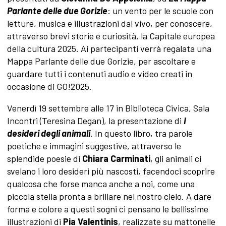
Parlante delle due Gorizie
: un vento per le scuole con
letture, musica e illustrazioni dal vivo, per conoscere,
attraverso brevi storie e curiosità, la Capitale europea
della cultura 2025. Ai partecipanti verrà regalata una
Mappa Parlante delle due Gorizie, per ascoltare e
guardare tutti i contenuti audio e video creati in
occasione di GO!2025.
Venerdì 19 settembre alle 17 in Biblioteca Civica, Sala
Incontri (Teresina Degan), la presentazione di
I
desideri degli animali
. In questo libro, tra parole
poetiche e immagini suggestive, attraverso le
splendide poesie di
Chiara Carminati
, gli animali ci
svelano i loro desideri più nascosti, facendoci scoprire
qualcosa che forse manca anche a noi, come una
piccola stella pronta a brillare nel nostro cielo. A dare
forma e colore a questi sogni ci pensano le bellissime
illustrazioni di
Pia Valentinis
, realizzate su mattonelle