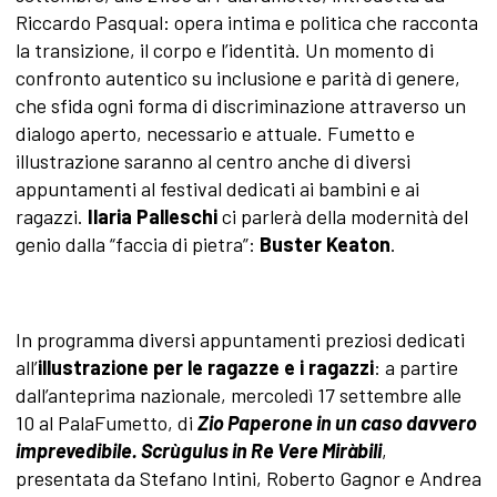
Riccardo Pasqual: opera intima e politica che racconta
la transizione, il corpo e l’identità. Un momento di
confronto autentico su inclusione e parità di genere,
che sfida ogni forma di discriminazione attraverso un
dialogo aperto, necessario e attuale. Fumetto e
illustrazione saranno al centro anche di diversi
appuntamenti al festival dedicati ai bambini e ai
ragazzi.
Ilaria Palleschi
ci parlerà della modernità del
genio dalla “faccia di pietra”:
Buster Keaton
.
In programma diversi appuntamenti preziosi dedicati
all’
illustrazione per le ragazze e i ragazzi
: a partire
dall’anteprima nazionale, mercoledì 17 settembre alle
10 al PalaFumetto, di
Zio Paperone in un caso davvero
imprevedibile. Scrùgulus in Re Vere Miràbili
,
presentata da Stefano Intini, Roberto Gagnor e Andrea