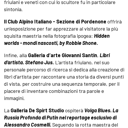
friulani e veneti con cui lo scultore fu in particolare
sintonia.
Il Club Alpino Italiano - Sezione di Pordenone
offrirà
un’esposizione per far apprezzare al visitatore la più
squisita maestria nella fotografia ipogea:
Hidden
worlds - mondi nascosti, by Robbie Shone.
Infine, alla
Galleria d’arte Giovanni Santin
,
Libri
d’artista. Stefano Jus.
L’artista friulano, nel suo
personale percorso di ricerca si dedica alla creazione di
libri d’artista per raccontare una storia da diversi punti
di vista, per costruire una sequenza temporale, per il
piacere di inventare combinazioni tra parole e
immagini.
La
Galleria De Spirt Studio
ospiterà
Volga Blues.
La
Russia Profonda di Putin nel reportage esclusivo di
Alessandro Cosmelli.
Seguendo la rotta maestra del