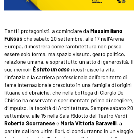
Tanti i protagonisti, a cominciare da
Massimiliano
Fuksas
che sabato 20 settembre, alle 17 nell’Arena
Europa, dimostrerà come l’architettura non possa
essere solo forma, ma spazio vissuto, gesto politico,
relazione umana, e soprattutto un atto di generosità. Il
suo memoir
È stato un caso
ricostruisce la vita,
l’infanzia e la carriera professionale dell’architetto di
fama internazionale cresciuto in una famiglia di origini
lituane ed ebraiche, che nella bottega di Giorgio De
Chirico ha osservato e sperimentato prima di scegliere,
d’impulso, la facoltà di Architettura. Sempre sabato 20
settembre, alle 15 nella Sala Ridotto del Teatro Verdi
Roberta Scorranese
e
Maria Vittoria Baravelli
, a
partire dai loro ultimi libri, ci condurranno in un viaggio