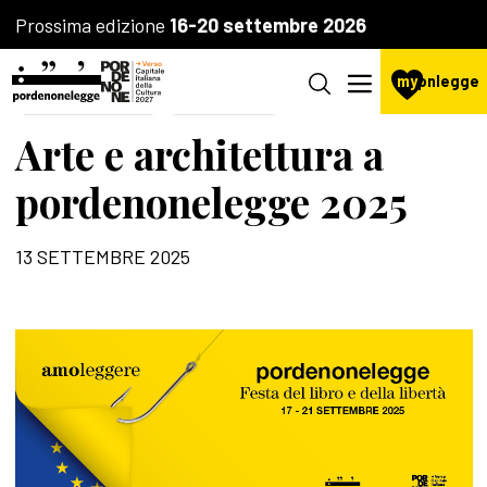
Prossima edizione
16-20 settembre 2026
my
pnlegge
LA FONDAZIONE
IL FESTIVAL
Arte e architettura a
pordenonelegge 2025
13 SETTEMBRE 2025