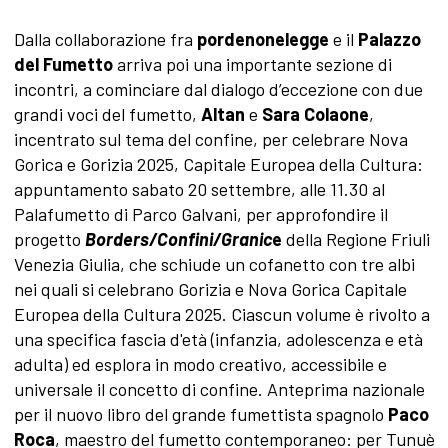
Dalla collaborazione fra
pordenonelegge
e
il
Palazzo
del Fumetto
arriva poi una importante sezione di
incontri, a cominciare dal dialogo d’eccezione con due
grandi voci del fumetto,
Altan
e
Sara Colaone
,
incentrato sul tema del confine, per celebrare Nova
Gorica e Gorizia 2025, Capitale Europea della Cultura:
appuntamento sabato 20 settembre, alle 11.30 al
Palafumetto di Parco Galvani, per approfondire il
progetto
Borders/Confini/Granic
e
della Regione Friuli
Venezia Giulia, che schiude un cofanetto con tre albi
nei quali si celebrano Gorizia e Nova Gorica Capitale
Europea della Cultura 2025. Ciascun volume è rivolto a
una specifica fascia d'età (infanzia, adolescenza e età
adulta) ed esplora in modo creativo, accessibile e
universale il concetto di confine. Anteprima nazionale
per il nuovo libro del grande fumettista spagnolo
Paco
Roca
, maestro del fumetto contemporaneo: per Tunuè