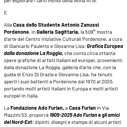
per esplorare i tanti mondi della Nona Arte.
E
Alla
Casa dello Studente Antonio Zanussi
Pordenone
, in
Galleria Sagittaria,
la 509° mostra
d’arte del Centro Iniziative Culturali Pordenone, a cura
di Giancarlo Pauletto e Giovanna Lisa:
Grafica Europea
dalla donazione La Roggia
,
che conta circa ottanta
opere grafiche di artisti italiani ed europei, provenienti
dalla donazione La Roggia, galleria d’arte che, con la
guida di Enzo Di Grazia e Giovanna Lisa, ha tenuto
aperti i suoi battenti a Pordenone dal 1970 al 2020,
portando molti artisti italiani in Europa e molti artisti
europei in Italia.
La
Fondazione Ado Furlan,
a
Casa Furlan
in Via
Mazzini 53, proporrà
1905-2025 Ado Furlan e gli amici
del Nord-Est
:
dipinti, disegni e stampe di alcuni artisti