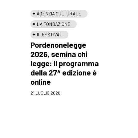
AGENZIA CULTURALE
LA FONDAZIONE
IL FESTIVAL
Pordenonelegge
2026, semina chi
legge: il programma
della 27^ edizione è
online
21 LUGLIO 2026