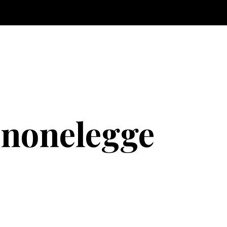
enonelegge