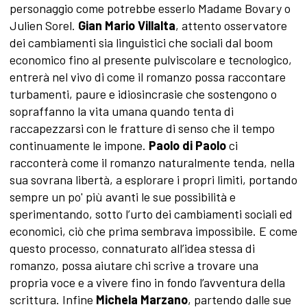
personaggio come potrebbe esserlo Madame Bovary o
Julien Sorel.
Gian Mario Villalta
, attento osservatore
dei cambiamenti sia linguistici che sociali dal boom
economico fino al presente pulviscolare e tecnologico,
entrerà nel vivo di come il romanzo possa raccontare
turbamenti, paure e idiosincrasie che sostengono o
sopraffanno la vita umana quando tenta di
raccapezzarsi con le fratture di senso che il tempo
continuamente le impone.
Paolo di Paolo
ci
racconterà come il romanzo naturalmente tenda, nella
sua sovrana libertà, a esplorare i propri limiti, portando
sempre un po' più avanti le sue possibilità e
sperimentando, sotto l’urto dei cambiamenti sociali ed
economici, ciò che prima sembrava impossibile. E come
questo processo, connaturato all’idea stessa di
romanzo, possa aiutare chi scrive a trovare una
propria voce e a vivere fino in fondo l’avventura della
scrittura. Infine
Michela Marzano
, partendo dalle sue