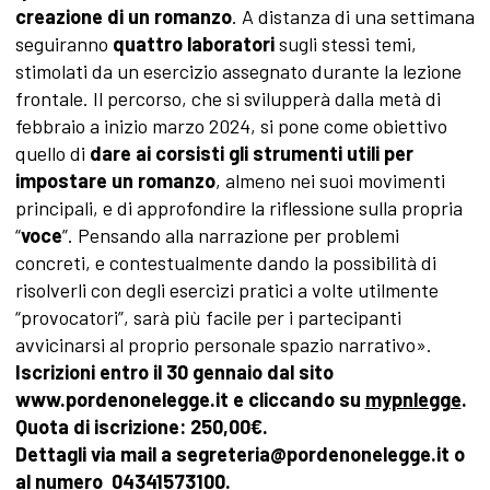
creazione di un romanzo
. A distanza di una settimana
seguiranno
quattro laboratori
sugli stessi temi,
stimolati da un esercizio assegnato durante la lezione
frontale. Il percorso, che si svilupperà dalla metà di
febbraio a inizio marzo 2024, si pone come obiettivo
quello di
dare ai corsisti gli strumenti utili per
impostare un romanzo
, almeno nei suoi movimenti
principali, e di approfondire la riflessione sulla propria
“
voce
”. Pensando alla narrazione per problemi
concreti, e contestualmente dando la possibilità di
risolverli con degli esercizi pratici a volte utilmente
“provocatori”, sarà più facile per i partecipanti
avvicinarsi al proprio personale spazio narrativo».
Iscrizioni entro il 30 gennaio dal sito
www.pordenonelegge.it e cliccando su
mypnlegge
.
Quota di iscrizione: 250,00€.
Dettagli via mail a
segreteria@pordenonelegge.it
o
al numero 04341573100.