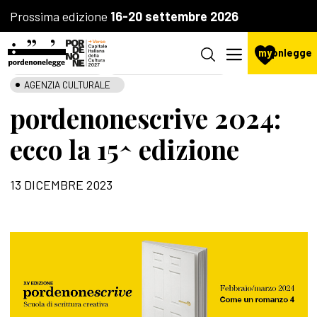
Prossima edizione
16-20 settembre 2026
my
pnlegge
LA FONDAZIONE
SCUOLA DI SCRITTURA
AGENZIA CULTURALE
pordenonescrive 2024:
ecco la 15^ edizione
13 DICEMBRE 2023