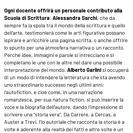
Ogni docente offrirà un personale contributo alla
Scuola di Scrittura
:
Alessandra Sarchi
, che da
sempre fa la spola tra il mondo della scrittura e quello
dell’arte, testimonierà come le arti figurative possano
ispirare e arricchire una pagina scritta, o anche offrire
lo spunto per una atmosfera narrativa o un racconto.
Perché idee, immagini e parole si intrecciano e si
completano le une con le altre nel dare una possibile
interpretazione del mondo.
Alberto Garlini
si occuperà
di un modo di intendere la letteratura che sta avendo
uno straordinario successo negli ultimi anni:
l’autofiction, e cioè come, in una narrazione
romanzesca, per sua natura fiction, si può inserire la
voce e la biografia dell’autore, dando l’impressione di
scrivere una “storia vera”. Da Carrere, a Cercas, a
Auster a Trevi, l’io autoriale che racconta la storia è a
volte è aderente alla realtà dei fatti e altre volte è un