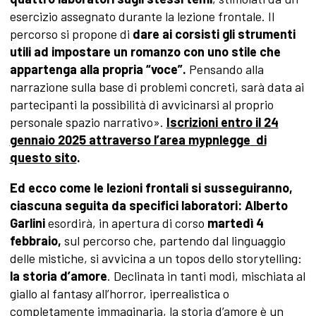
esercizio assegnato durante la lezione frontale. Il
percorso si propone di
dare ai corsisti gli strumenti
utili ad impostare un romanzo con uno stile che
appartenga alla propria “voce”.
Pensando alla
narrazione sulla base di problemi concreti, sarà data ai
partecipanti la possibilità di avvicinarsi al proprio
personale spazio narrativo».
Iscrizioni entro il 24
gennaio 2025 attraverso l’area
mypnlegge
di
questo sito
.
Ed ecco come le lezioni frontali si susseguiranno,
ciascuna seguita da specifici laboratori: Alberto
Garlini
esordirà, in apertura di corso
martedì 4
febbraio,
sul percorso che, partendo dal linguaggio
delle mistiche, si avvicina a un topos dello storytelling:
la storia d’amore
. Declinata in tanti modi, mischiata al
giallo al fantasy all’horror, iperrealistica o
completamente immaginaria, la storia d’amore è un