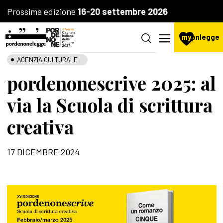
Prossima edizione
16-20 settembre 2026
my
pnlegge
LA FONDAZIONE
SCUOLA DI SCRITTURA
AGENZIA CULTURALE
pordenonescrive 2025: al
via la Scuola di scrittura
creativa
17 DICEMBRE 2024