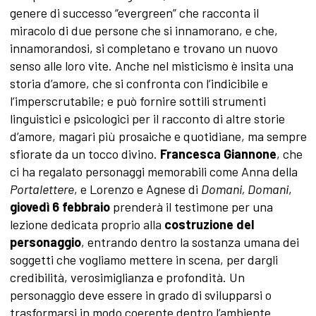
genere di successo “evergreen” che racconta il
miracolo di due persone che si innamorano, e che,
innamorandosi, si completano e trovano un nuovo
senso alle loro vite. Anche nel misticismo è insita una
storia d’amore, che si confronta con l’indicibile e
l’imperscrutabile; e può fornire sottili strumenti
linguistici e psicologici per il racconto di altre storie
d’amore, magari più prosaiche e quotidiane, ma sempre
sfiorate da un tocco divino.
Francesca Giannone
, che
ci ha regalato personaggi memorabili come Anna della
Portalettere
, e Lorenzo e Agnese di
Domani, Domani
,
giovedì 6 febbraio
prenderà il testimone per una
lezione dedicata proprio alla
costruzione del
personaggio
, entrando dentro la sostanza umana dei
soggetti che vogliamo mettere in scena, per dargli
credibilità, verosimiglianza e profondità. Un
personaggio deve essere in grado di svilupparsi o
trasformarsi in modo coerente dentro l’ambiente