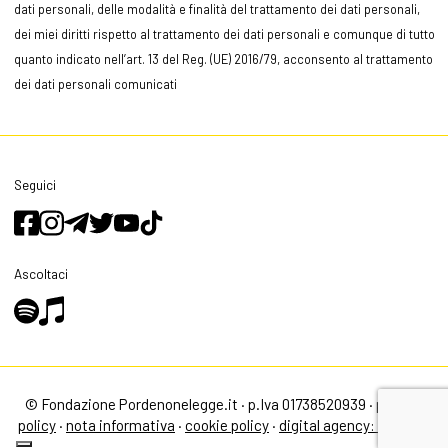
dati personali, delle modalità e finalità del trattamento dei dati personali,
dei miei diritti rispetto al trattamento dei dati personali e comunque di tutto
quanto indicato nell’art. 13 del Reg. (UE) 2016/79, acconsento al trattamento
dei dati personali comunicati
Seguici
Ascoltaci
© Fondazione Pordenonelegge.it · p.Iva 01738520939 ·
privacy
policy
·
nota informativa
·
cookie policy
·
digital agency: alea.pro