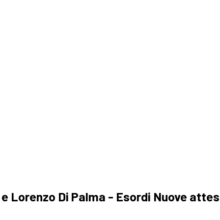
a
a e Lorenzo Di Palma - Esordi Nuove atte