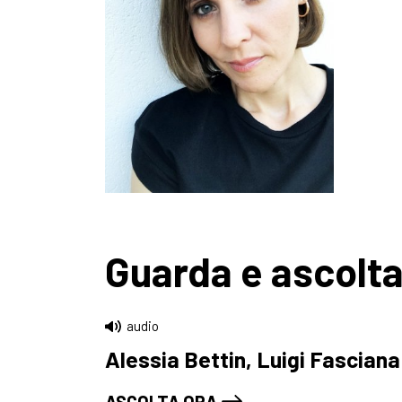
Guarda e ascolt
audio
Alessia Bettin, Luigi Fascian