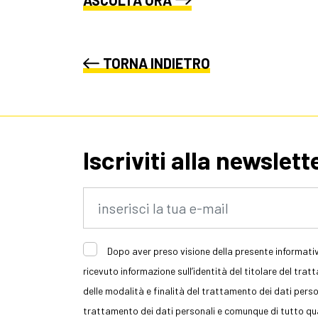
ASCOLTA ORA
TORNA INDIETRO
Iscriviti alla newslett
Dopo aver preso visione della presente informativ
ricevuto informazione sull’identità del titolare del trat
delle modalità e finalità del trattamento dei dati persona
trattamento dei dati personali e comunque di tutto quan