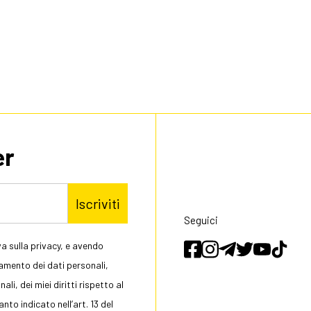
er
Iscriviti
Seguici
a sulla privacy, e avendo
tamento dei dati personali,
li, dei miei diritti rispetto al
to indicato nell’art. 13 del