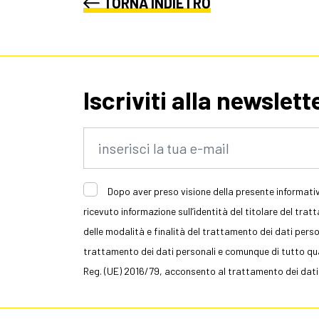
TORNA INDIETRO
Iscriviti alla newslett
Dopo aver preso visione della presente informativ
ricevuto informazione sull’identità del titolare del trat
delle modalità e finalità del trattamento dei dati persona
trattamento dei dati personali e comunque di tutto quan
Reg. (UE) 2016/79, acconsento al trattamento dei dati