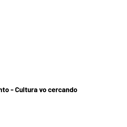
a
to - Cultura vo cercando