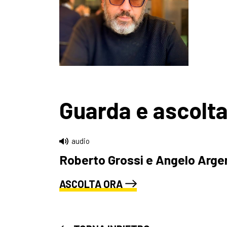
Guarda e ascolt
audio
Roberto Grossi e Angelo Argen
ASCOLTA ORA