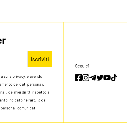
er
Iscriviti
Seguici
a sulla privacy, e avendo
tamento dei dati personali,
li, dei miei diritti rispetto al
to indicato nell’art. 13 del
 personali comunicati