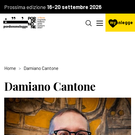
Prossima edizione
16-20 settembre 2026
my
pnlegge
Home
Damiano Cantone
Damiano Cantone