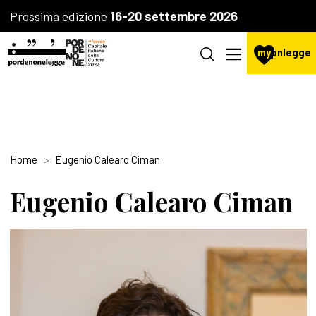
Prossima edizione
16-20 settembre 2026
my
pnlegge
Home
Eugenio Calearo Ciman
Eugenio Calearo Ciman