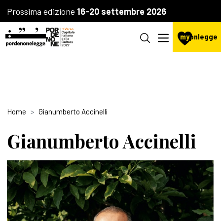
Prossima edizione
16-20 settembre 2026
my
pnlegge
Home
Gianumberto Accinelli
Gianumberto Accinelli