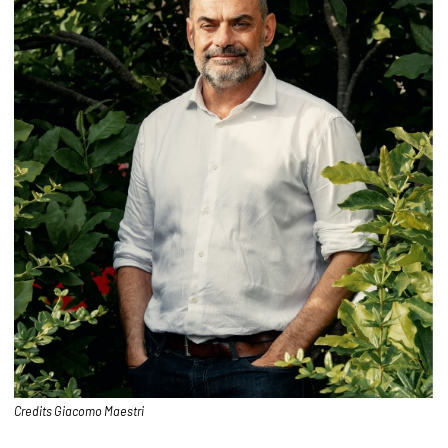
Credits Giacomo Maestri