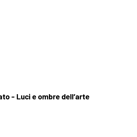
a
to - Luci e ombre dell’arte