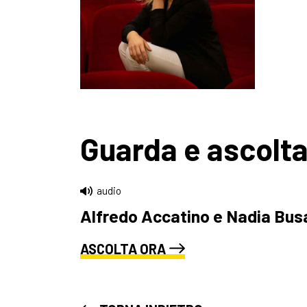
Guarda e ascolt
audio
Alfredo Accatino e Nadia Busa
ASCOLTA ORA