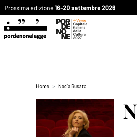
Prossima edizione
16-20 settembre 2026
Home
Nadia Busato
N