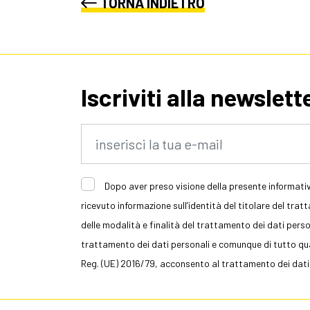
TORNA INDIETRO
Iscriviti alla newslett
Dopo aver preso visione della presente informativ
ricevuto informazione sull’identità del titolare del trat
delle modalità e finalità del trattamento dei dati persona
trattamento dei dati personali e comunque di tutto quan
Reg. (UE) 2016/79, acconsento al trattamento dei dati