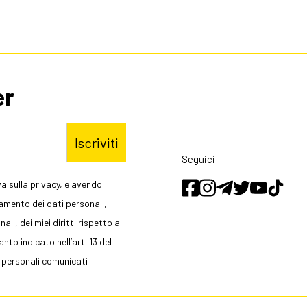
er
Iscriviti
Seguici
a sulla privacy, e avendo
tamento dei dati personali,
li, dei miei diritti rispetto al
to indicato nell’art. 13 del
 personali comunicati