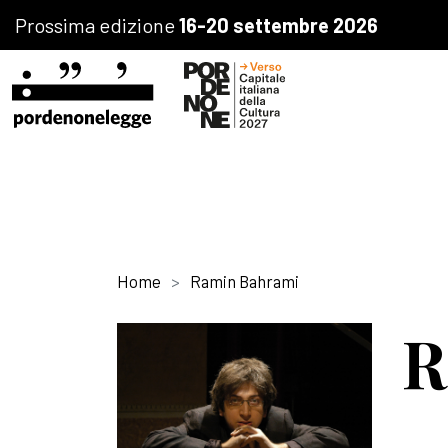
Prossima edizione
16-20 settembre 2026
Home
Ramin Bahrami
R