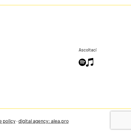
Ascoltaci
e policy
·
digital agency: alea.pro