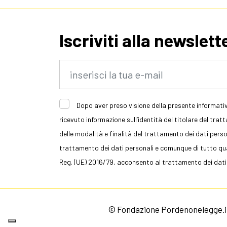
Iscriviti alla newslett
Dopo aver preso visione della presente informativ
ricevuto informazione sull’identità del titolare del trat
delle modalità e finalità del trattamento dei dati persona
trattamento dei dati personali e comunque di tutto quan
Reg. (UE) 2016/79, acconsento al trattamento dei dati
© Fondazione Pordenonelegge.it