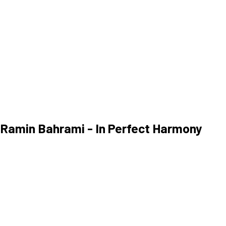
a
o Ramin Bahrami - In Perfect Harmony