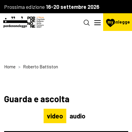
Prossima edizione
16-20 settembre 2026
my
pnlegge
Home
Roberto Battiston
Guarda e ascolta
video
audio