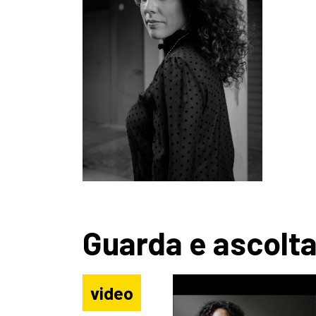
Guarda e ascolt
video