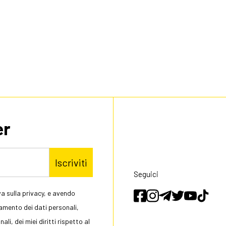
er
Iscriviti
Seguici
a sulla privacy, e avendo
tamento dei dati personali,
li, dei miei diritti rispetto al