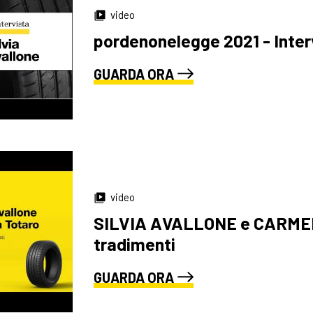
video
pordenonelegge 2021 - Inte
GUARDA ORA
video
SILVIA AVALLONE e CARMEN
tradimenti
GUARDA ORA