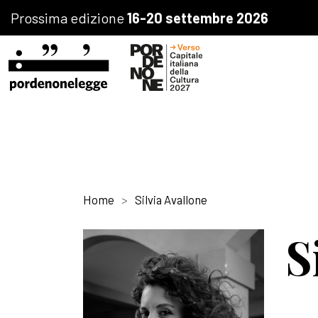
Prossima edizione
16-20 settembre 2026
Home
Silvia Avallone
S