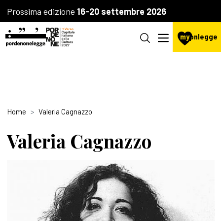
Prossima edizione
16-20 settembre 2026
my
pnlegge
Home
Valeria Cagnazzo
Valeria Cagnazzo