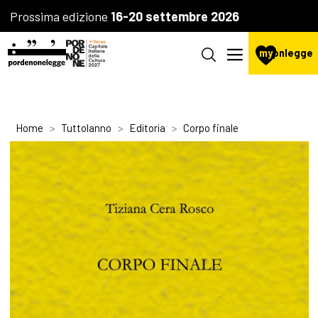
Prossima edizione
16-20 settembre 2026
my
pnlegge
Home
Tuttolanno
Editoria
Corpo finale