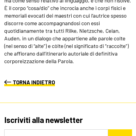
ma come senso relativo al linguaggio, e che non risolve.
È il corpo “cosa/dio” che incrocia anche i corpi fisici e
memoriali evocati dei maestri con cui l’autrice spesso
discorre come accompagnandosi con essi
quotidianamente tra tutti Rilke, Nietzsche, Celan,
Auden, in un dialogo che appartiene alle parole colte
(nel senso di “alte”) e còlte (nel significato di “raccolte”)
che affiorano dall’itinerario autoriale di definitiva
corporeizzazione della Parola.
TORNA INDIETRO
Iscriviti alla newsletter