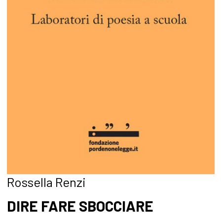
Rossella Renzi
DIRE FARE SBOCCIARE