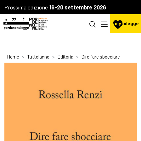
Prossima edizione
16-20 settembre 2026
my
pnlegge
Home
Tuttolanno
Editoria
Dire fare sbocciare