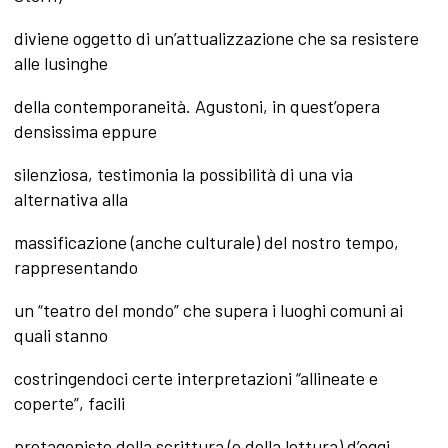
diviene oggetto di un’attualizzazione che sa resistere
alle lusinghe
della contemporaneità. Agustoni, in quest’opera
densissima eppure
silenziosa, testimonia la possibilità di una via
alternativa alla
massificazione (anche culturale) del nostro tempo,
rappresentando
un “teatro del mondo” che supera i luoghi comuni ai
quali stanno
costringendoci certe interpretazioni “allineate e
coperte”, facili
protagoniste della scrittura (e della lettura) d’oggi.