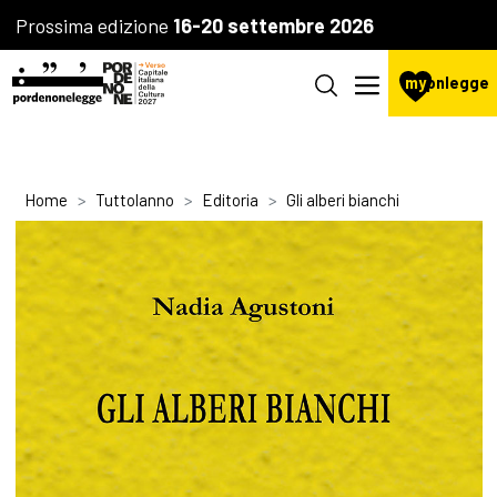
Prossima edizione
16-20 settembre 2026
my
pnlegge
Home
Tuttolanno
Editoria
Gli alberi bianchi