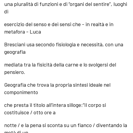
una pluralità di funzioni e di “organi del sentire”, luoghi
di
esercizio del senso e dei sensi che - in realtà e in
metafora - Luca
Bresciani usa secondo fisiologia e necessità, con una
geografia
mediata tra la fisicità della carne e lo svolgersi del
pensiero.
Geografia che trova la propria sintesi ideale nel
componimento
che presta il titolo all’intera silloge:“Il corpo si
costituisce / otto ore a
notte / e la pena si sconta su un fianco / diventando la
metà di un