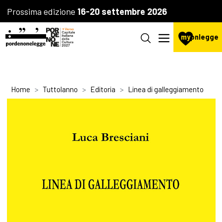
Prossima edizione
16-20 settembre 2026
my
pnlegge
Home
Tuttolanno
Editoria
Linea di galleggiamento