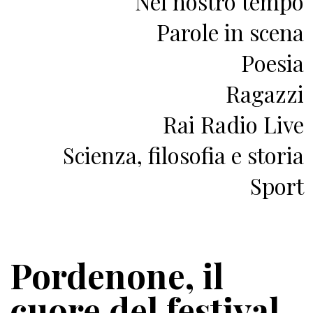
Nel nostro tempo
Parole in scena
Poesia
Ragazzi
Rai Radio Live
Scienza, filosofia e storia
Sport
Pordenone, il
cuore del festival