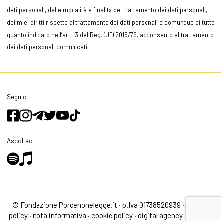
dati personali, delle modalità e finalità del trattamento dei dati personali,
dei miei diritti rispetto al trattamento dei dati personali e comunque di tutto
quanto indicato nell’art. 13 del Reg. (UE) 2016/79, acconsento al trattamento
dei dati personali comunicati
Seguici
Ascoltaci
© Fondazione Pordenonelegge.it · p.Iva 01738520939 ·
privacy
policy
·
nota informativa
·
cookie policy
·
digital agency: alea.pro