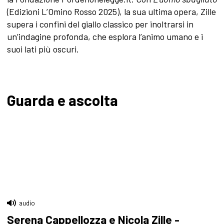
(Edizioni L’Omino Rosso 2025), la sua ultima opera, Zille
supera i confini del giallo classico per inoltrarsi in
un’indagine profonda, che esplora l’animo umano e i
suoi lati più oscuri.
Guarda e ascolta
audio
Serena Cappellozza e Nicola Zille -