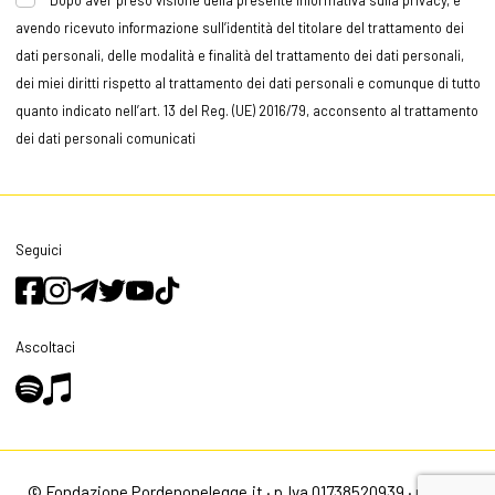
avendo ricevuto informazione sull’identità del titolare del trattamento dei
dati personali, delle modalità e finalità del trattamento dei dati personali,
dei miei diritti rispetto al trattamento dei dati personali e comunque di tutto
quanto indicato nell’art. 13 del Reg. (UE) 2016/79, acconsento al trattamento
dei dati personali comunicati
Seguici
Ascoltaci
© Fondazione Pordenonelegge.it · p.Iva 01738520939 ·
privacy