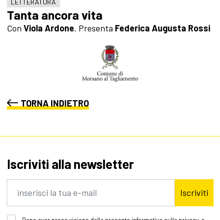
LETTERATURA
Tanta ancora vita
Con
Viola Ardone
.
Presenta
Federica Augusta Rossi
TORNA INDIETRO
Iscriviti alla newsletter
Iscriviti
Dopo aver preso visione della presente informativa sulla privacy, e