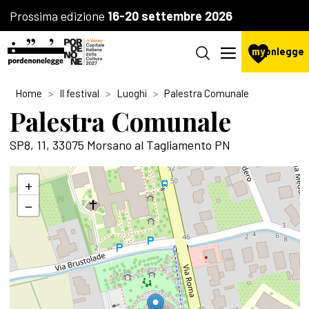
Prossima edizione
16-20 settembre 2026
my
pnlegge
Home
Il festival
Luoghi
Palestra Comunale
Palestra Comunale
SP8, 11, 33075 Morsano al Tagliamento PN
+
−