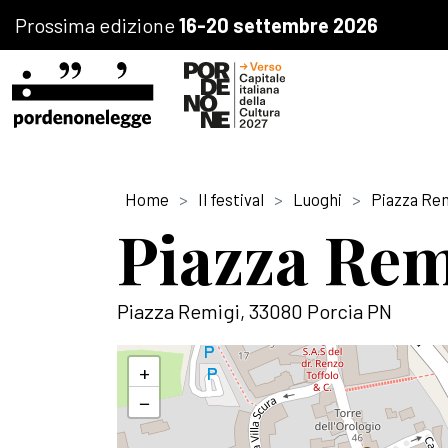
Prossima edizione
16-20 settembre 2026
Home
Il festival
Luoghi
Piazza Re
Piazza Rem
Piazza Remigi, 33080 Porcia PN
+
−