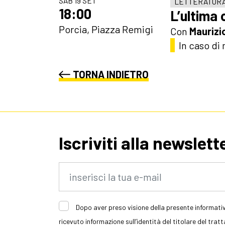
SAB 19 SET
LETTERATUR
18:00
L’ultima 
Porcia, Piazza Remigi
Con
Maurizi
In caso di
TORNA INDIETRO
Iscriviti alla newslett
Dopo aver preso visione della presente informativ
ricevuto informazione sull’identità del titolare del trat