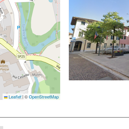
Leaflet
©
OpenStreetMap
|