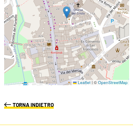
Leaflet
©
OpenStreetMap
|
TORNA INDIETRO