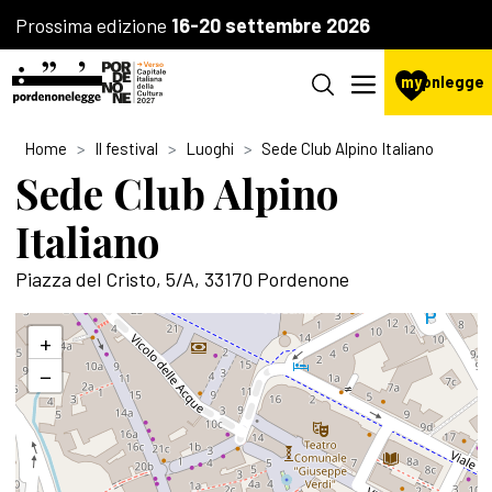
Prossima edizione
16-20 settembre 2026
my
pnlegge
Home
Il festival
Luoghi
Sede Club Alpino Italiano
Sede Club Alpino
Italiano
Piazza del Cristo, 5/A, 33170 Pordenone
+
−