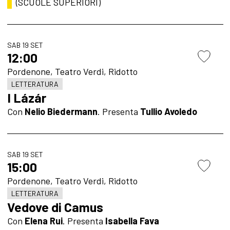
(SCUOLE SUPERIORI)
SAB 19 SET
12:00
Pordenone, Teatro Verdi, Ridotto
LETTERATURA
I Lázár
Con
Nelio Biedermann
. Presenta
Tullio Avoledo
SAB 19 SET
15:00
Pordenone, Teatro Verdi, Ridotto
LETTERATURA
Vedove di Camus
Con
Elena Rui
. Presenta
Isabella Fava