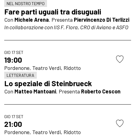
NEL NOSTRO TEMPO
Fare parti uguali tra disuguali
Con
Michele Arena
. Presenta
Piervincenzo Di Terlizzi
In collaborazione con IIS F. Flora, CRO di Aviano e ASFO
GIO 17 SET
19:00
Pordenone, Teatro Verdi, Ridotto
LETTERATURA
Lo speziale di Steinbrueck
Con
Matteo Mantoani
.
Presenta
Roberto Cescon
GIO 17 SET
21:00
Pordenone, Teatro Verdi, Ridotto