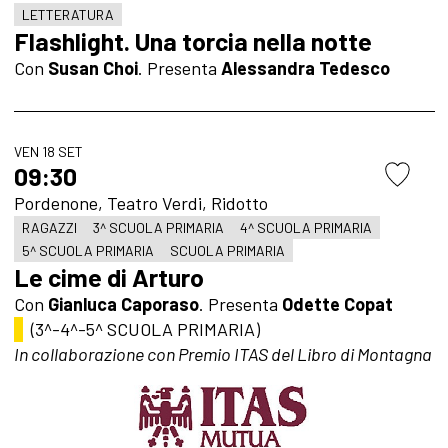
LETTERATURA
Flashlight. Una torcia nella notte
Con
Susan Choi
.
Presenta
Alessandra Tedesco
VEN 18 SET
09:30
Pordenone, Teatro Verdi, Ridotto
RAGAZZI
3^ SCUOLA PRIMARIA
4^ SCUOLA PRIMARIA
5^ SCUOLA PRIMARIA
SCUOLA PRIMARIA
Le cime di Arturo
Con
Gianluca Caporaso
.
Presenta
Odette Copat
(3^-4^-5^ SCUOLA PRIMARIA)
In collaborazione con Premio ITAS del Libro di Montagna