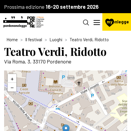
Prossima edizione
16-20 settembre 2026
my
pnlegge
Home
Il festival
Luoghi
Teatro Verdi, Ridotto
Teatro Verdi, Ridotto
Via Roma, 3, 33170 Pordenone
+
−