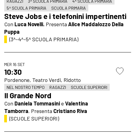
RAGAZZI
3^ SCUOLA PRIMARIA
4^ SCUOLA PRIMARIA
5^ SCUOLA PRIMARIA
SCUOLA PRIMARIA
Steve Jobs e i telefonini impertinenti
Con
Luca Novelli.
Presenta
Alice Maddalozzo Della
Puppa
(3^-4^-5^ SCUOLA PRIMARIA)
MER 16 SET
10:30
Pordenone, Teatro Verdi, Ridotto
NEL NOSTRO TEMPO
RAGAZZI
SCUOLE SUPERIORI
Il Grande Nord
Con
Daniela Tommasini
e
Valentina
Tamborra
. Presenta
Cristiano Riva
(SCUOLE SUPERIORI)