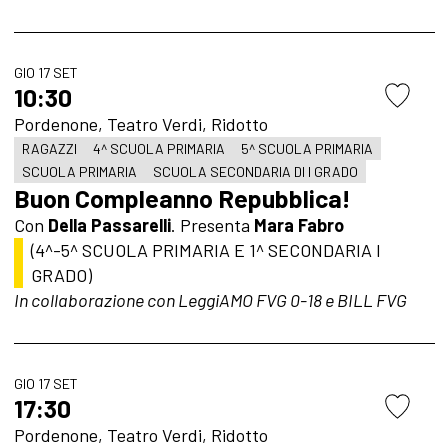
GIO 17 SET
10:30
Pordenone, Teatro Verdi, Ridotto
RAGAZZI
4^ SCUOLA PRIMARIA
5^ SCUOLA PRIMARIA
SCUOLA PRIMARIA
SCUOLA SECONDARIA DI I GRADO
Buon Compleanno Repubblica!
Con
Della Passarelli
.
Presenta
Mara Fabro
(4^-5^ SCUOLA PRIMARIA E 1^ SECONDARIA I
GRADO)
In collaborazione con LeggiAMO FVG 0-18 e BILL FVG
GIO 17 SET
17:30
Pordenone, Teatro Verdi, Ridotto