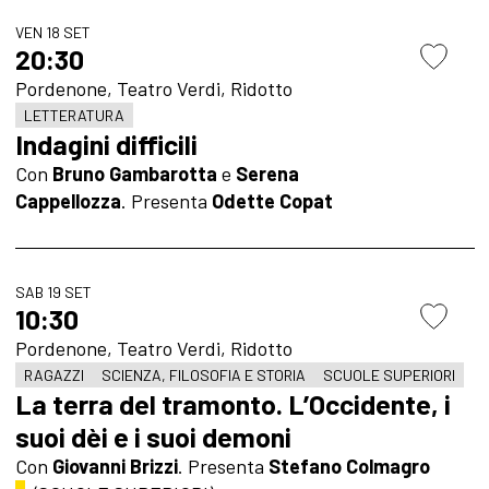
VEN 18 SET
20:30
Pordenone, Teatro Verdi, Ridotto
LETTERATURA
Indagini difficili
Con
Bruno Gambarotta
e
Serena
Cappellozza
.
Presenta
Odette Copat
SAB 19 SET
10:30
Pordenone, Teatro Verdi, Ridotto
RAGAZZI
SCIENZA, FILOSOFIA E STORIA
SCUOLE SUPERIORI
La terra del tramonto. L’Occidente, i
suoi dèi e i suoi demoni
Con
Giovanni Brizzi
. Presenta
Stefano Colmagro