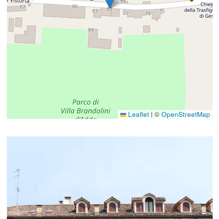
Leaflet
©
OpenStreetMap
|