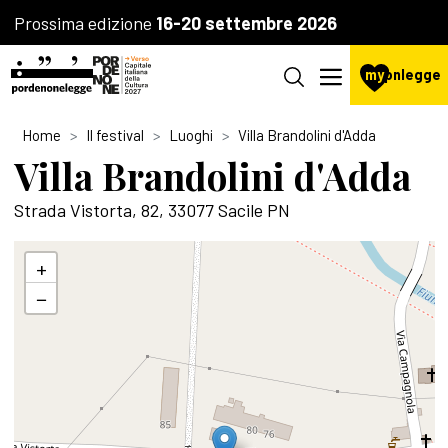
Prossima edizione
16-20 settembre 2026
my
pnlegge
Home
Il festival
Luoghi
Villa Brandolini d'Adda
Villa Brandolini d'Adda
Strada Vistorta, 82, 33077 Sacile PN
+
−