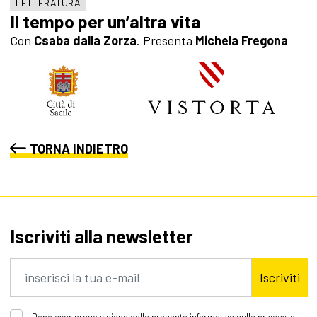
LETTERATURA
Il tempo per un’altra vita
Con
Csaba dalla Zorza
.
Presenta
Michela Fregona
TORNA INDIETRO
Iscriviti alla newsletter
Iscriviti
Dopo aver preso visione della presente informativa sulla privacy, e