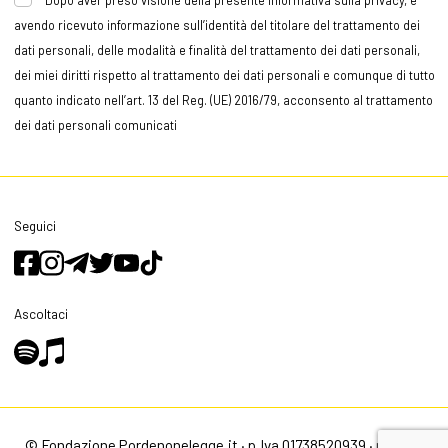
avendo ricevuto informazione sull’identità del titolare del trattamento dei
dati personali, delle modalità e finalità del trattamento dei dati personali,
dei miei diritti rispetto al trattamento dei dati personali e comunque di tutto
quanto indicato nell’art. 13 del Reg. (UE) 2016/79, acconsento al trattamento
dei dati personali comunicati
Seguici
Ascoltaci
© Fondazione Pordenonelegge.it · p.Iva 01738520939 ·
privacy