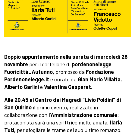
Doppio appuntamento nella serata di mercoledì 26
novembre
per il cartellone di
pordenonelegge
Fuoricittà_Autunno,
promosso da
Fondazione
Pordenonelegge.it
e curato da
Gian Mario Villalta
,
Alberto Garlini
e
Valentina Gasparet
.
Alle 20.45 al Centro dei Magredi “Livio Poldini” di
San Quirino
il primo evento, realizzato in
collaborazione con
l’Amministrazione comunale
:
protagonista sarà una scrittrice molto amata,
Ilaria
Tuti,
per sfogliare le trame del suo ultimo romanzo,