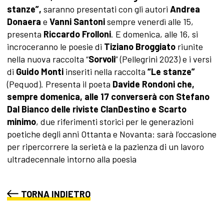
stanze”,
saranno presentati con gli autori
Andrea
Donaera
e
Vanni Santoni
sempre venerdì alle 15,
presenta
Riccardo Frolloni
. E domenica, alle 16, si
incroceranno le poesie di
Tiziano Broggiato
riunite
nella nuova raccolta “
Sorvoli
” (Pellegrini 2023) e i versi
di
Guido Monti
inseriti nella raccolta
“Le stanze”
(Pequod).
Presenta il poeta
Davide Rondoni che,
sempre domenica, alle 17 converserà con Stefano
Dal Bianco delle riviste ClanDestino e Scarto
minimo
, due riferimenti storici per le generazioni
poetiche degli anni Ottanta e Novanta: sarà l’occasione
per ripercorrere la serietà e la pazienza di un lavoro
ultradecennale intorno alla poesia
TORNA INDIETRO