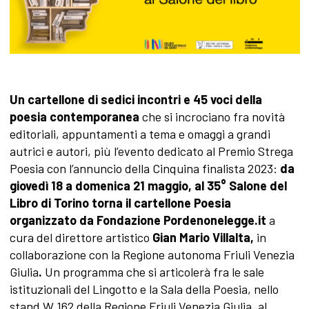
Un cartellone di sedici incontri e 45 voci della
poesia contemporanea
che si incrociano fra novità
editoriali, appuntamenti a tema e omaggi a grandi
autrici e autori, più l’evento dedicato al Premio Strega
Poesia con l’annuncio della Cinquina finalista 2023:
da
giovedì 18 a domenica 21 maggio, al 35° Salone del
Libro di Torino torna il cartellone Poesia
organizzato da
Fondazione Pordenonelegge.it
a
cura del direttore artistico
Gian Mario Villalta,
in
collaborazione con la Regione autonoma Friuli Venezia
Giulia
.
Un programma che si articolerà fra le sale
istituzionali del Lingotto e la Sala della Poesia, nello
stand W 162 della Regione Friuli Venezia Giulia, al