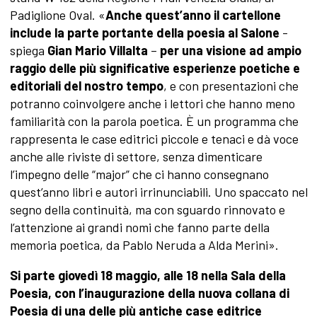
Padiglione Oval. «
Anche quest’anno il cartellone
include la parte portante della poesia al Salone
-
spiega
Gian Mario Villalta
–
per una visione ad ampio
raggio delle più significative esperienze poetiche e
editoriali
del nostro tempo
, e con presentazioni che
potranno coinvolgere anche i lettori che hanno meno
familiarità con la parola poetica. È un programma che
rappresenta le case editrici piccole e tenaci e dà voce
anche alle riviste di settore, senza dimenticare
l’impegno delle “major” che ci hanno consegnano
quest’anno libri e autori irrinunciabili. Uno spaccato nel
segno della continuità, ma con sguardo rinnovato e
l’attenzione ai grandi nomi che fanno parte della
memoria poetica, da Pablo Neruda a Alda Merini».
Si parte giovedì 18 maggio, alle 18 nella Sala della
Poesia, con l’inaugurazione della nuova collana di
Poesia di una delle più antiche case editrice