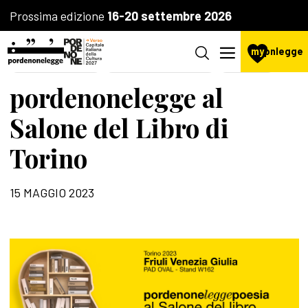
Prossima edizione
16-20 settembre 2026
my
pnlegge
LA FONDAZIONE
AGENZIA CULTURALE
POESIA
pordenonelegge al
Salone del Libro di
Torino
15 MAGGIO 2023