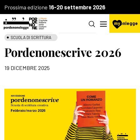
Prossima edizione
16-20 settembre 2026
my
pnlegge
AGENZIA CULTURALE
LA FONDAZIONE
SCUOLA DI SCRITTURA
Pordenonescrive 2026
19 DICEMBRE 2025