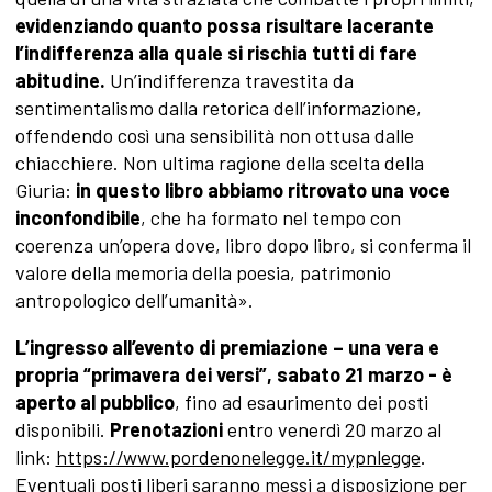
evidenziando quanto possa risultare lacerante
l’indifferenza alla quale si rischia tutti di fare
abitudine.
Un’indifferenza travestita da
sentimentalismo dalla retorica dell’informazione,
offendendo così una sensibilità non ottusa dalle
chiacchiere. Non ultima ragione della scelta della
Giuria:
in questo libro abbiamo ritrovato una voce
inconfondibile
, che ha formato nel tempo con
coerenza un’opera dove, libro dopo libro, si conferma il
valore della memoria della poesia, patrimonio
antropologico dell’umanità».
L’ingresso all’evento di premiazione – una vera e
propria
“primavera dei versi”, sabato 21 marzo - è
aperto al pubblico
, fino ad esaurimento dei posti
disponibili.
Prenotazioni
entro venerdì 20 marzo al
link:
https://www.pordenonelegge.it/mypnlegge
.
Eventuali posti liberi saranno messi a disposizione per