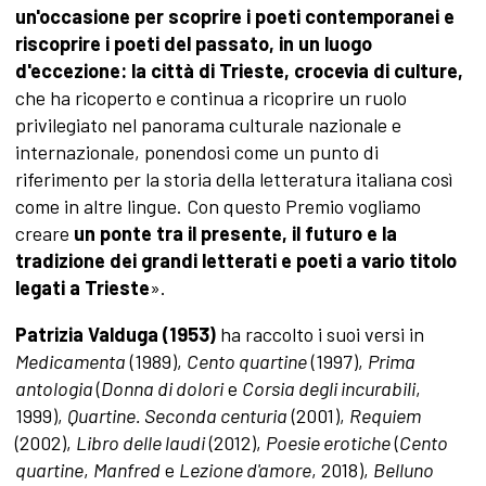
un'occasione per scoprire i poeti contemporanei e
riscoprire i poeti del passato, in un luogo
d'eccezione: la città di Trieste, crocevia di culture,
che ha ricoperto e continua a ricoprire un ruolo
privilegiato nel panorama culturale nazionale e
internazionale, ponendosi come un punto di
riferimento per la storia della letteratura italiana così
come in altre lingue. Con questo Premio vogliamo
creare
un ponte tra il presente, il futuro e la
tradizione dei grandi letterati e poeti a vario titolo
legati a Trieste
».
Patrizia Valduga (1953)
ha raccolto i suoi versi in
Medicamenta
(1989),
Cento quartine
(1997),
Prima
antologia
(
Donna di dolori
e
Corsia degli incurabili
,
1999),
Quartine. Seconda centuria
(2001),
Requiem
(2002),
Libro delle laudi
(2012),
Poesie erotiche
(
Cento
quartine
,
Manfred
e
Lezione d'amore
, 2018),
Belluno