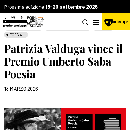
Prossima edizione
16-20 settembre 2026
my
pnlegge
LA FONDAZIONE
AGENZIA CULTURALE
PREMI
POESIA
Patrizia Valduga vince il
Premio Umberto Saba
Poesia
13 MARZO 2026