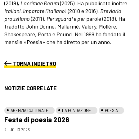
(2019),
Lacrimae Rerum
(2025). Ha pubblicato inoltre
Italiani, imparate l'italiano
! (2010 e 2016),
Breviario
proustiano
(2011),
Per sguardi e per
parole (2018). Ha
tradotto John Donne, Mallarmé, Valéry, Molière,
Shakespeare, Porta e Pound. Nel 1988 ha fondato il
mensile «Poesia» che ha diretto per un anno.
TORNA INDIETRO
NOTIZIE CORRELATE
AGENZIA CULTURALE
LA FONDAZIONE
POESIA
Festa di poesia 2026
2 LUGLIO 2026