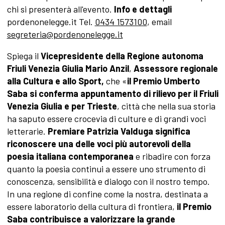
chi si presenterà all'evento.
Info e dettagli
pordenonelegge.it Tel.
0434 1573100
, email
segreteria@pordenonelegge.it
Spiega il
Vicepresidente della Regione autonoma
Friuli Venezia Giulia Mario Anzil
,
Assessore regionale
alla Cultura e allo Sport,
che «
il Premio Umberto
Saba si conferma appuntamento di rilievo per il Friuli
Venezia Giulia e per Trieste
, città che nella sua storia
ha saputo essere crocevia di culture e di grandi voci
letterarie.
Premiare Patrizia Valduga significa
riconoscere una delle voci più autorevoli della
poesia italiana contemporanea
e ribadire con forza
quanto la poesia continui a essere uno strumento di
conoscenza, sensibilità e dialogo con il nostro tempo.
In una regione di confine come la nostra, destinata a
essere laboratorio della cultura di frontiera,
il Premio
Saba contribuisce a valorizzare la grande