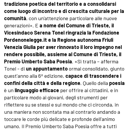
tradizione poetica del territorio e a consolidarsi
come luogo di incontro e di crescita culturale per la
comunità
, con un’attenzione particolare alle nuove
generazioni». E
a nome del Comune di Trieste, il
Vicesindaco Serena Tonel
ringrazia la Fondazione
Pordenonelegge.it e la Regione autonoma Friuli
Venezia Giulia per aver rinnovato il loro impegno nel
rendere possibile, assieme al Comune di Trieste, il
Premio Umberto Saba Poesia
. «Si tratta – afferma
Tonel - di
un appuntamento
ormai consolidato, giunto
quest'anno alla 6^ edizione,
capace di trascendere i
confini della città e della regione
. Quello della
poesia
è un
linguaggio efficace
per offrire ai cittadini, e in
particolare modo ai giovani, degli strumenti per
riflettere su se stessi e sul mondo che ci circonda, in
una maniera non scontata ma al contrario andando a
toccare le corde più delicate e profonde dell'animo
umano. Il Premio Umberto Saba Poesia offre a tutti