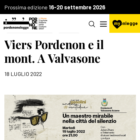
Prossima edizione
16-20 settembre 2026
my
pnlegge
AGENZIA CULTURALE
POESIA
Viers Pordenon e il
mont. A Valvasone
18 LUGLIO 2022