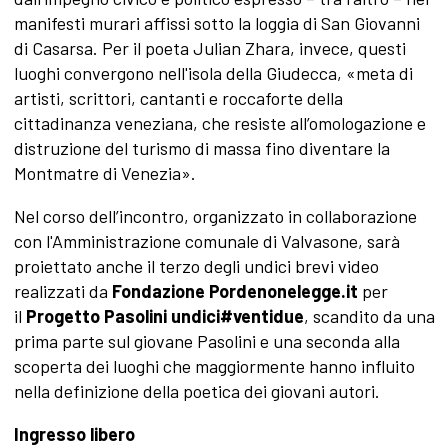
manifesti murari affissi sotto la loggia di San Giovanni
di Casarsa. Per il poeta Julian Zhara, invece, questi
luoghi convergono nell'isola della Giudecca, «meta di
artisti, scrittori, cantanti e roccaforte della
cittadinanza veneziana, che resiste all’omologazione e
distruzione del turismo di massa fino diventare la
Montmatre di Venezia».
Nel corso dell’incontro, organizzato in collaborazione
con l'Amministrazione comunale di Valvasone, sarà
proiettato anche il terzo degli undici brevi video
realizzati da
Fondazione Pordenonelegge.it
per
il
Progetto Pasolini undici#ventidue
, scandito da una
prima parte sul giovane Pasolini e una seconda alla
scoperta dei luoghi che maggiormente hanno influito
nella definizione della poetica dei giovani autori.
Ingresso libero