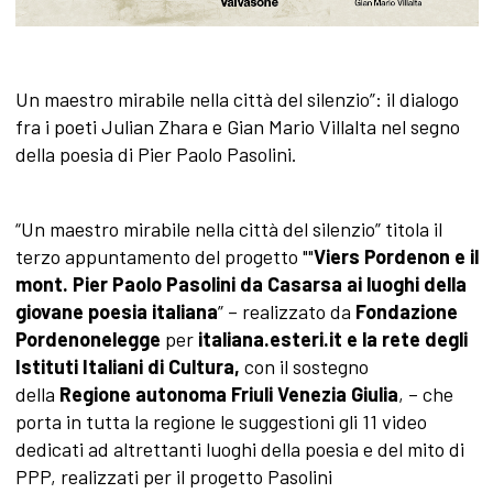
Un maestro mirabile nella città del silenzio”: il dialogo
fra i poeti Julian Zhara e Gian Mario Villalta nel segno
della poesia di Pier Paolo Pasolini.
“Un maestro mirabile nella città del silenzio” titola il
terzo appuntamento del progetto ""
Viers Pordenon e il
mont. Pier Paolo Pasolini da Casarsa ai luoghi della
giovane poesia italiana
” – realizzato da
Fondazione
Pordenonelegge
per
italiana.esteri.it
e la rete degli
Istituti Italiani di Cultura,
con il sostegno
della
Regione autonoma Friuli Venezia Giulia
, – che
porta in tutta la regione le suggestioni gli 11 video
dedicati ad altrettanti luoghi della poesia e del mito di
PPP, realizzati per il progetto Pasolini