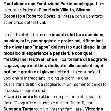
Monfalcone con Fondazione Pordenonelegge.it
per
la cura artistica di
Gian Mario Villalta, Silvana
Corbatto e Roberto Covaz
, di intesa con il Comitato
scientifico del festival.
Un festival che torna con
incontri, letture sceniche,
musica, arte, passeggiate e proiezioni, riflessioni
che diventano “mappe” del nostro quotidiano, in un
mosaico di esperienze e pensieri, e con quel
“festival nel festival” che è il cartellone di Geografie
ragazzi, ogni mattina, dedicato alle
scuole di ogni
ordine e grado e ai giovani lettori
. Un centinaio di
voci che si intrecciano in cinque giorni, e una
quarantina di libri da sfogliare, in un momento delicato
e ‘speciale’ per il mondo.
E
tanti i nomi e le rotte
, in un percorso che spazia
dalle “Geografie dell’uomo e dei sentimenti”, con
Susanna Tamaro
in un “interno familiare”,
Vittorino