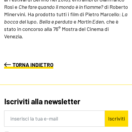
Rosi e
Che fare quando il mondo è in fiamme?
di Roberto
Minervini. Ha prodotto tutti i film di Pietro Marcello:
La
bocca del lupo
,
Bella e perduta
e
Martin Eden
, che è
stato in concorso alla 76° Mostra del Cinema di
Venezia.
TORNA INDIETRO
Iscriviti alla newsletter
Iscriviti