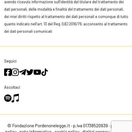
avendo ricevuto informazione sull’identità del titolare del trattamento dei
dati personali, delle modalità e finalità del trattamento dei dati personali,
dei miei diritti rispetto al trattamento dei dati personali e comunque di tutto
quanto indicato nell’art. 13 del Reg. (UE) 2016/79, acconsento al trattamento
dei dati personali comunicati
Seguici
Ascoltaci
© Fondazione Pordenonelegge.it · p.Iva 01738520939 ·
privacy
policy
·
nota informativa
·
cookie policy
·
digital agency: alea.pro