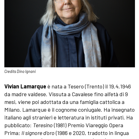
Credits Dino Ignani
Vivian Lamarque
è nata a Tesero (Trento) il 19.4.1946
da madre valdese. Vissuta a Cavalese fino all’età di 9
mesi, viene poi adottata da una famiglia cattolica a
Milano. Lamarque è il cognome coniugale. Ha insegnato
italiano agli stranieri e letteratura in istituti privati. Ha
pubblicato:
Teresino
(1981) Premio Viareggio Opera
Prima;
Il signore d’oro
(1986 e 2020, tradotto in lingua