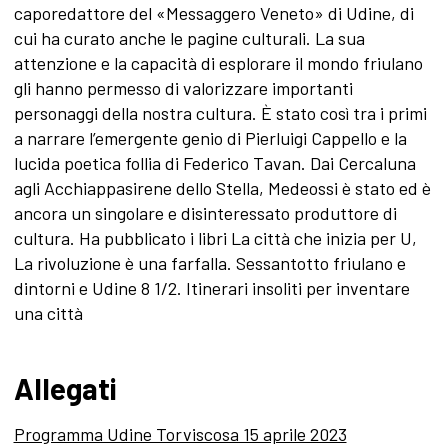
caporedattore del «Messaggero Veneto» di Udine, di
cui ha curato anche le pagine culturali. La sua
attenzione e la capacità di esplorare il mondo friulano
gli hanno permesso di valorizzare importanti
personaggi della nostra cultura. È stato così tra i primi
a narrare l’emergente genio di Pierluigi Cappello e la
lucida poetica follia di Federico Tavan. Dai Cercaluna
agli Acchiappasirene dello Stella, Medeossi è stato ed è
ancora un singolare e disinteressato produttore di
cultura. Ha pubblicato i libri La città che inizia per U,
La rivoluzione è una farfalla. Sessantotto friulano e
dintorni e Udine 8 1/2. Itinerari insoliti per inventare
una città
Allegati
Programma Udine Torviscosa 15 aprile 2023