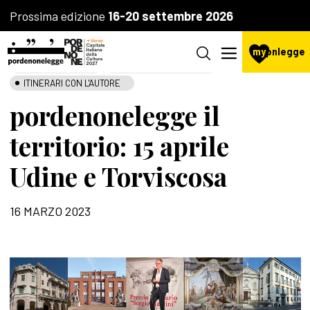
Prossima edizione
16-20 settembre 2026
my
pnlegge
LA FONDAZIONE
AGENZIA CULTURALE
ITINERARI CON L'AUTORE
pordenonelegge il
territorio: 15 aprile
Udine e Torviscosa
16 MARZO 2023