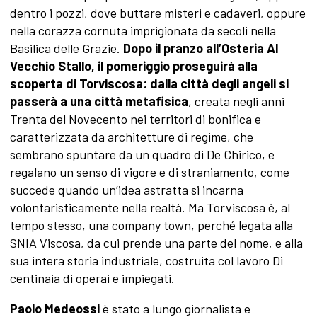
dentro i pozzi, dove buttare misteri e cadaveri, oppure
nella corazza cornuta imprigionata da secoli nella
Basilica delle Grazie.
Dopo il pranzo all’Osteria Al
Vecchio Stallo, il pomeriggio proseguirà alla
scoperta di Torviscosa: dalla città degli angeli si
passerà a una città metafisica
, creata negli anni
Trenta del Novecento nei territori di bonifica e
caratterizzata da architetture di regime, che
sembrano spuntare da un quadro di De Chirico, e
regalano un senso di vigore e di straniamento, come
succede quando un’idea astratta si incarna
volontaristicamente nella realtà. Ma Torviscosa è, al
tempo stesso, una company town, perché legata alla
SNIA Viscosa, da cui prende una parte del nome, e alla
sua intera storia industriale, costruita col lavoro Di
centinaia di operai e impiegati.
Paolo Medeossi
è stato a lungo giornalista e