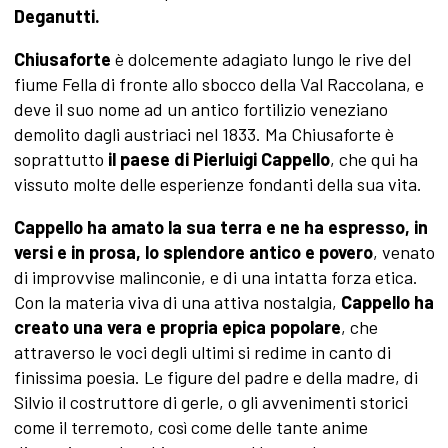
Deganutti.
Chiusaforte
è dolcemente adagiato lungo le rive del
fiume Fella di fronte allo sbocco della Val Raccolana, e
deve il suo nome ad un antico fortilizio veneziano
demolito dagli austriaci nel 1833. Ma Chiusaforte è
soprattutto
il paese di
Pierluigi Cappello
, che qui ha
vissuto molte delle esperienze fondanti della sua vita.
Cappello ha amato la sua terra e ne ha espresso, in
versi e in prosa, lo splendore antico e povero
, venato
di improvvise malinconie, e di una intatta forza etica.
Con la materia viva di una attiva nostalgia,
Cappello ha
creato una vera e propria epica popolare
, che
attraverso le voci degli ultimi si redime in canto di
finissima poesia. Le figure del padre e della madre, di
Silvio il costruttore di gerle, o gli avvenimenti storici
come il terremoto, così come delle tante anime