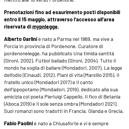
Prenotazioni fino ad esaurimento posti disponibili
entro il 15 maggio, attraverso l'accesso all'area
riservata di
mypnlegge
.
Alberto Garlini
è nato a Parma nel 1969, ma vive a
Porcia in provincia di Pordenone. Curatore di
pordenonelegge, ha pubblicato Una timida santità
(Sironi, 2002), Fútbol bailado (Sironi, 2004), Tutto il
mondo ha voglia di ballare (Mondadori, 2007), La legge
dell’odio (Einaudi, 2012), Piani di vita (Marsilio 2015), Il
fratello unico (Mondadori 2017) e Il canto
dell’ippopotamo (Mondadori, 2019), dedicato alla sua
amicizia col poeta Pierluigi Cappello, Il fico di Betania
(Aboca 2019) e Il sole senza ombra (Mondadori 2021).
Suoi romanzi sono tradotti in Francia, Olanda e Grecia.
Fabio Paolini
è nato a Chiusaforte e vi è sempre